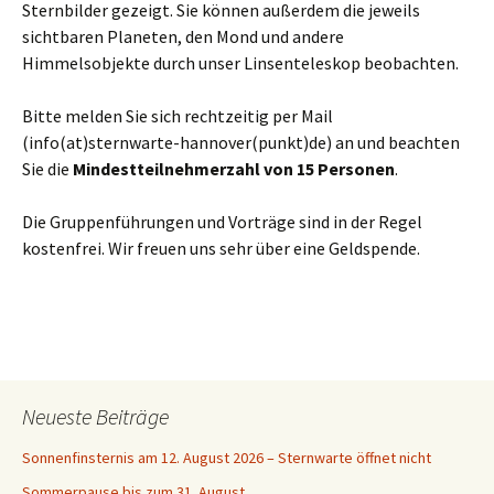
Sternbilder gezeigt. Sie können außerdem die jeweils
sichtbaren Planeten, den Mond und andere
Himmelsobjekte durch unser Linsenteleskop beobachten.
Bitte melden Sie sich rechtzeitig per Mail
(info(at)sternwarte-hannover(punkt)de) an und beachten
Sie die
Mindestteilnehmerzahl von 15 Personen
.
Die Gruppenführungen und Vorträge sind in der Regel
kostenfrei. Wir freuen uns sehr über eine Geldspende.
Neueste Beiträge
Sonnenfinsternis am 12. August 2026 – Sternwarte öffnet nicht
Sommerpause bis zum 31. August