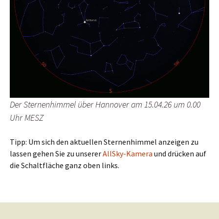
Der Sternenhimmel über Hannover am 15.04.26 um 0.00
Uhr MESZ
Tipp: Um sich den aktuellen Sternenhimmel anzeigen zu
lassen gehen Sie zu unserer
AllSky-Kamera
und drücken auf
die Schaltfläche ganz oben links.