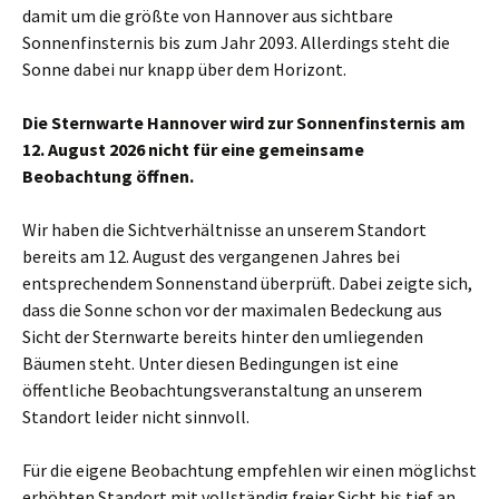
damit um die größte von Hannover aus sichtbare
Sonnenfinsternis bis zum Jahr 2093. Allerdings steht die
Sonne dabei nur knapp über dem Horizont.
Die Sternwarte Hannover wird zur Sonnenfinsternis am
12. August 2026 nicht für eine gemeinsame
Beobachtung öffnen.
Wir haben die Sichtverhältnisse an unserem Standort
bereits am 12. August des vergangenen Jahres bei
entsprechendem Sonnenstand überprüft. Dabei zeigte sich,
dass die Sonne schon vor der maximalen Bedeckung aus
Sicht der Sternwarte bereits hinter den umliegenden
Bäumen steht. Unter diesen Bedingungen ist eine
öffentliche Beobachtungsveranstaltung an unserem
Standort leider nicht sinnvoll.
Für die eigene Beobachtung empfehlen wir einen möglichst
erhöhten Standort mit vollständig freier Sicht bis tief an