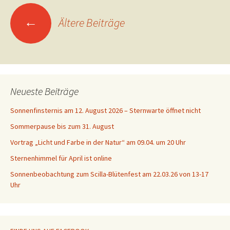
Beitragsnavigation
←
Ältere Beiträge
Neueste Beiträge
Sonnenfinsternis am 12. August 2026 – Sternwarte öffnet nicht
Sommerpause bis zum 31. August
Vortrag „Licht und Farbe in der Natur“ am 09.04. um 20 Uhr
Sternenhimmel für April ist online
Sonnenbeobachtung zum Scilla-Blütenfest am 22.03.26 von 13-17
Uhr