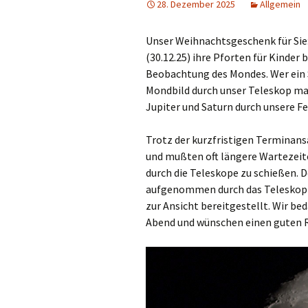
28. Dezember 2025
Allgemein
Unser Weihnachtsgeschenk für Sie
(30.12.25) ihre Pforten für Kinde
Beobachtung des Mondes. Wer ein
Mondbild durch unser Teleskop m
Jupiter und Saturn durch unsere F
Trotz der kurzfristigen Terminans
und mußten oft längere Wartezeite
durch die Teleskope zu schießen. 
aufgenommen durch das Teleskop 
zur Ansicht bereitgestellt. Wir be
Abend und wünschen einen guten R