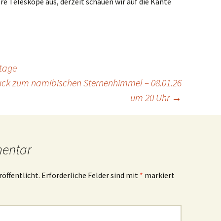
re Teleskope aus, derzeit schauen wir auf die Kante
tage
uck zum namibischen Sternenhimmel – 08.01.26
um 20 Uhr
→
mentar
röffentlicht.
Erforderliche Felder sind mit
*
markiert