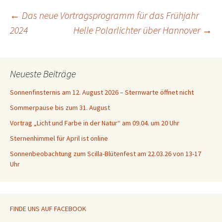
Beitragsnavigation
←
Das neue Vortragsprogramm für das Frühjahr
2024
Helle Polarlichter über Hannover
→
Neueste Beiträge
Sonnenfinsternis am 12. August 2026 – Sternwarte öffnet nicht
Sommerpause bis zum 31. August
Vortrag „Licht und Farbe in der Natur“ am 09.04. um 20 Uhr
Sternenhimmel für April ist online
Sonnenbeobachtung zum Scilla-Blütenfest am 22.03.26 von 13-17
Uhr
FINDE UNS AUF FACEBOOK